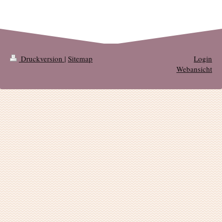
Druckversion
|
Sitemap
Login
Webansicht